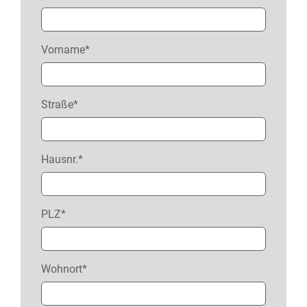
Vorname*
Straße*
Hausnr.*
PLZ*
Wohnort*