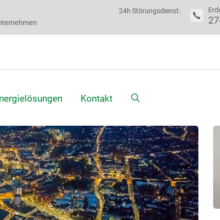
Erd
24h Störungsdienst:
27
nternehmen
Suche
nergielösungen
Kontakt