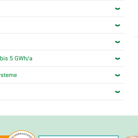
bis 5 GWh/a
systeme