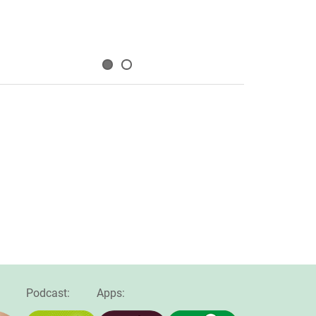
Podcast:
Apps: