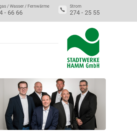
gas / Wasser / Fernwärme
Strom
4 - 66 66
274 - 25 55