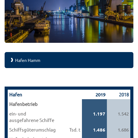
Hafen Hamm
2018
Hafen
2019
Hafenbetrieb
ein- und
1.197
1.542
ausgefahrene Schiffe
Schiffsgüterumschlag
Tsd. t
1.486
1.686