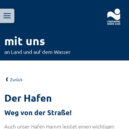
Menü
mit uns
an Land und auf dem Wasser
Zurück
Der Hafen
Weg von der Straße!
Auch unser Hafen Hamm leistet einen wichtigen