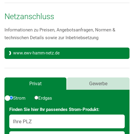
Netzanschluss
Informationen zu Preisen, Angebotsanfragen, Normen &
technischen Details sowie zur Inbetriebsetzung
www.ewv-hamm-netz.de
Preisrechner
Preisrechner
Privat
Gewerbe
Strom
Erdgas
Finden Sie hier Ihr passendes Strom-Produkt:
Ihre PLZ