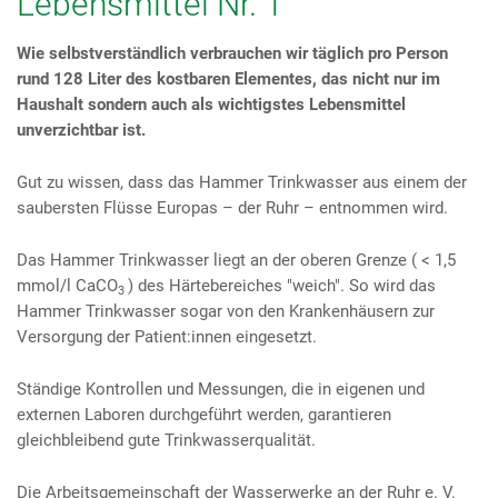
Lebensmittel Nr. 1
Wie selbstverständlich verbrauchen wir täglich pro Person
rund 128 Liter des kostbaren Elementes, das nicht nur im
Haushalt sondern auch als wichtigstes Lebensmittel
unverzichtbar ist.
Gut zu wissen, dass das Hammer Trinkwasser aus einem der
saubersten Flüsse Europas – der Ruhr – entnommen wird.
Das Hammer Trinkwasser liegt an der oberen Grenze ( < 1,5
mmol/l CaCO
) des Härtebereiches "weich". So wird das
3
Hammer Trinkwasser sogar von den Krankenhäusern zur
Versorgung der Patient:innen eingesetzt.
Ständige Kontrollen und Messungen, die in eigenen und
externen Laboren durchgeführt werden, garantieren
gleichbleibend gute Trinkwasserqualität.
Die Arbeitsgemeinschaft der Wasserwerke an der Ruhr e. V.