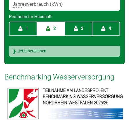
Jahresverbrauch (kWh)
Personen im Haushalt
1
2
3
4
Benchmarking Wasserversorgung