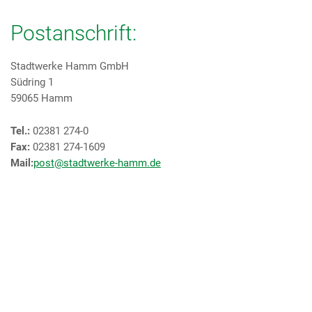
Postanschrift:
Stadtwerke Hamm GmbH
Südring 1
59065 Hamm
Tel.:
02381 274-0
Fax:
02381 274-1609
Mail:
post@stadtwerke-hamm.de