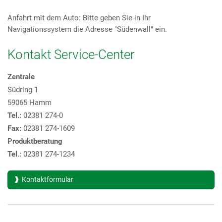
Anfahrt mit dem Auto: Bitte geben Sie in Ihr
Navigationssystem die Adresse "Südenwall" ein.
Kontakt Service-Center
Zentrale
Südring 1
59065 Hamm
Tel.:
02381 274-0
Fax:
02381 274-1609
Produktberatung
Tel.:
02381 274-1234
Kontaktformular