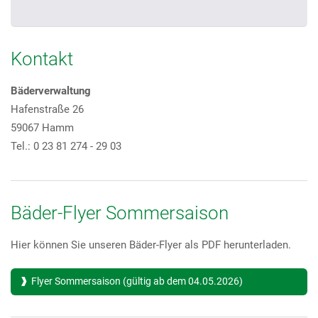
Kontakt
Bäderverwaltung
Hafenstraße 26
59067 Hamm
Tel.: 0 23 81 274 - 29 03
Bäder-Flyer Sommersaison
Hier können Sie unseren Bäder-Flyer als PDF herunterladen.
Flyer Sommersaison (gültig ab dem 04.05.2026)