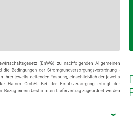
ewirtschaftsgesetz (EnWG) zu nachfolgenden Allgemeinen
nd die Bedingungen der Stromgrundversorgungsverordnung -
 ihrer jeweils geltenden Fassung, einschließlich der jeweils
erke Hamm GmbH. Bei der Ersatzversorgung erfolgt der
er Bezug einem bestimmten Liefervertrag zugeordnet werden