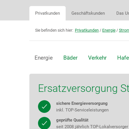
Privatkunden
Geschäftskunden
Das U
Sie befinden sich hier:
Privatkunden
/
Energie
/
Stro
Energie
Bäder
Verkehr
Hafe
Ersatzversorgung S
sichere Energieversorgung
inkl. TOP-Serviceleistungen
geprüfte Qualität
seit 2008 jährlich TOP-Lokalversorger