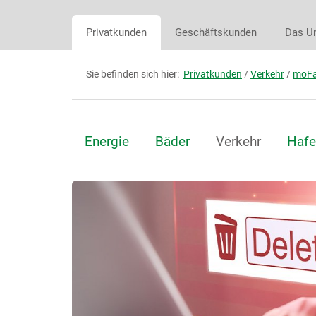
Privatkunden
Geschäftskunden
Das U
Sie befinden sich hier:
Privatkunden
/
Verkehr
/
moFa
Energie
Bäder
Verkehr
Hafe