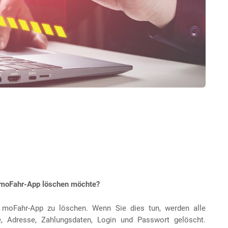
r moFahr-App löschen möchte?
r moFahr-App zu löschen. Wenn Sie dies tun, werden alle
Adresse, Zahlungsdaten, Login und Passwort gelöscht.