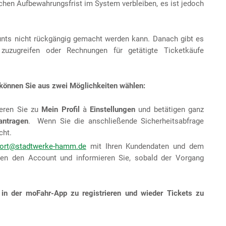
chen Aufbewahrungsfrist im System verbleiben, es ist jedoch
unts nicht rückgängig gemacht werden kann. Danach gibt es
zuzugreifen oder Rechnungen für getätigte Ticketkäufe
können Sie aus zwei Möglichkeiten wählen:
ieren Sie zu
Mein Profil
à
Einstellungen
und betätigen ganz
antragen
. Wenn Sie die anschließende Sicherheitsabfrage
cht.
port@stadtwerke-hamm.de
mit Ihren Kundendaten und dem
hen den Account und informieren Sie, sobald der Vorgang
t in der moFahr-App zu registrieren und wieder Tickets zu