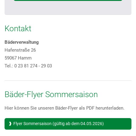
Kontakt
Bäderverwaltung
Hafenstraße 26
59067 Hamm
Tel.: 0 23 81 274 - 29 03
Bäder-Flyer Sommersaison
Hier können Sie unseren Bäder-Flyer als PDF herunterladen.
Flyer Sommersaison (gültig ab dem 04.05.2026)