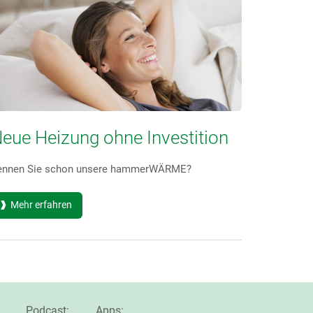
eue Heizung ohne Investition
ennen Sie schon unsere hammerWÄRME?
Mehr erfahren
Podcast:
Apps: