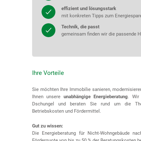
effizient und lösungsstark
mit konkreten Tipps zum Energiespar
Technik, die passt
gemeinsam finden wir die passende H
Ihre Vorteile
Sie möchten Ihre Immobilie sanieren, modernisiere
Ihnen unsere
unabhängige Energieberatung
. Wir
Dschungel und beraten Sie rund um die Theme
Betriebskosten und Fördermittel.
Gut zu wissen:
Die Energieberatung für Nicht-Wohngebäude na
Förderquote von bis zu 50 % der Beratungskosten be