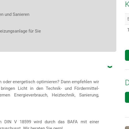
K
en und Sanieren
eizungsanlage für Sie
n oder energetisch optimieren? Dann empfehlen wir
 bringen Licht in den Technik- und Fördermittel-
n Energieverbrauch, Heiztechnik, Sanierung,
ch DIN V 18599 wird durch das BAFA mit einer
zuschusst. Wir beraten Sie gern!