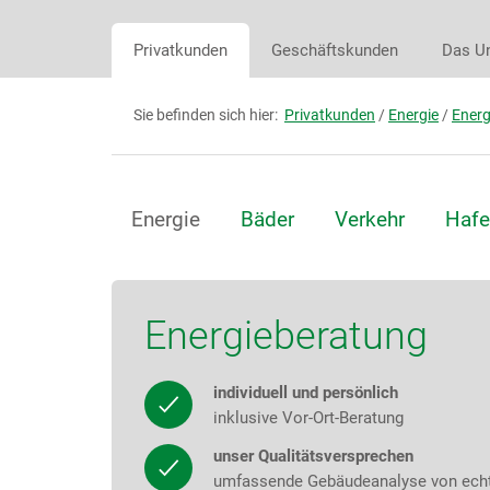
Privatkunden
Geschäftskunden
Das U
Sie befinden sich hier:
Privatkunden
/
Energie
/
Energ
Energie
Bäder
Verkehr
Hafe
Energieberatung
individuell und persönlich
inklusive Vor-Ort-Beratung
unser Qualitätsversprechen
umfassende Gebäudeanalyse von echte