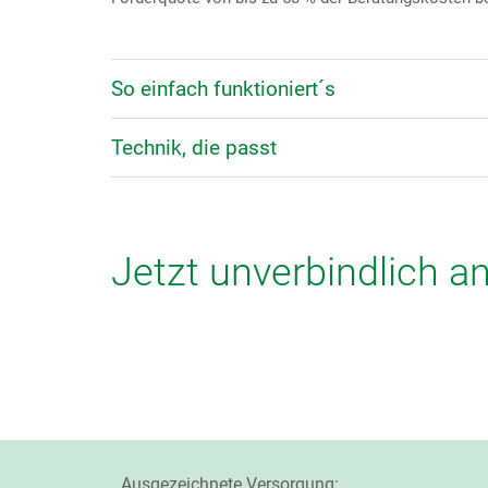
So einfach funktioniert´s
Technik, die passt
Jetzt unverbindlich a
Ausgezeichnete Versorgung: