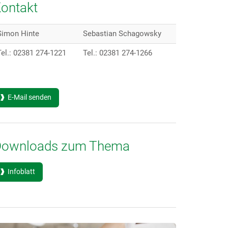
ontakt
Simon Hinte
Sebastian Schagowsky
Tel.: 02381 274-1221
Tel.: 02381 274-1266
E-Mail senden
Downloads zum Thema
Infoblatt