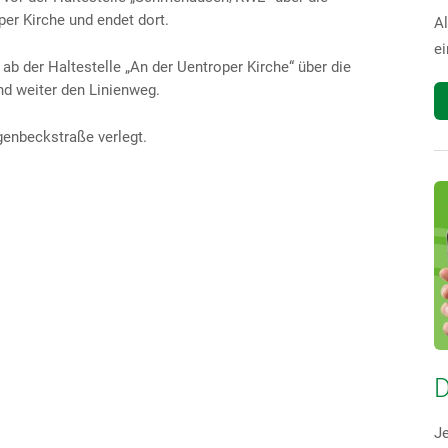
per Kirche und endet dort.
Al
ei
 ab der Haltestelle „An der Uentroper Kirche“ über die
nd weiter den Linienweg.
genbeckstraße verlegt.
D
Je