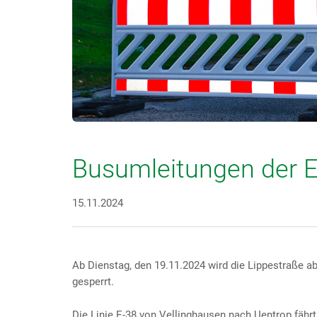
Busumleitungen der E
15.11.2024
Ab Dienstag, den 19.11.2024 wird die Lippestraße a
gesperrt.
Die Linie E-38 von Vellinghausen nach Uentrop fähr