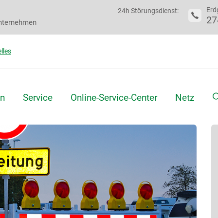
Erd
24h Störungsdienst:
27
nternehmen
lles
S
n
Service
Online-Service-Center
Netz