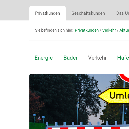
Privatkunden
Geschäftskunden
Das U
Sie befinden sich hier:
Privatkunden
/
Verkehr
/
Aktue
Energie
Bäder
Verkehr
Hafe