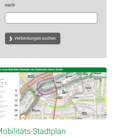
nach
obilitäts-Stadtplan