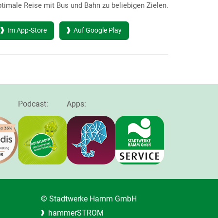
timale Reise mit Bus und Bahn zu beliebigen Zielen.
Im App-Store
Auf Google Play
Podcast:
Apps:
© Stadtwerke Hamm GmbH
hammerSTROM