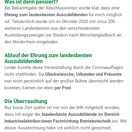
Was ist dann passiert?
Bei Bekanntgabe der Abschlussnoten wurde klar, dass eine
Ehrung zum landesbesten Auszubildenden
für mich möglich
ist. Tatsächlich wurde ich im Oktober 2020 mit circa 200
weiteren Landesbesten aus den verschiedensten
Ausbildungszweigen ins Stadion nach Mönchengladbach an
den Niederrhein eingeladen.
Ablauf der Ehrung zum landesbesten
Auszubildenden
Leider konnte diese Veranstaltung durch die Coronaauflagen
nicht stattfinden. Da
Glückwünsche, Urkunden und Präsente
nun nicht persönlich auf der großen Bühne überreicht werden
konnten, kamen sie eben
per Post
.
Die Überraschung
Nur kurze Zeit später ist mir von der IHK mitgeteilt worden,
dass ich sogar der
bundesbeste Auszubildende im Bereich
Industrieelektriker:innen Fachrichtung Betriebstechnik
sei. Mit
dieser Auszeichnung habe ich wirklich nicht gerechnet.