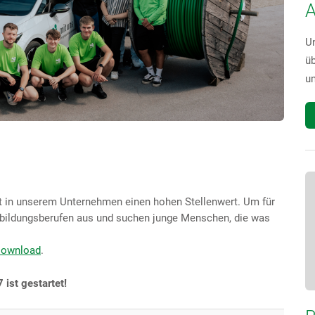
A
U
üb
um
hat in unserem Unternehmen einen hohen Stellenwert. Um für
Ausbildungsberufen aus und suchen junge Menschen, die was
Download
.
ist gestartet!