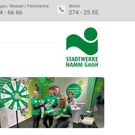
gas / Wasser / Fernwärme
Strom
4 - 66 66
274 - 25 55