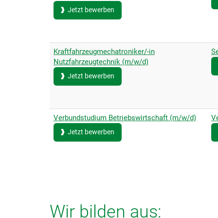
Jetzt bewerben
Kraftfahrzeugmechatroniker/-in
Se
Nutzfahrzeugtechnik (m/w/d)
Jetzt bewerben
Verbundstudium Betriebswirtschaft (m/w/d)
V
Jetzt bewerben
Wir bilden aus: