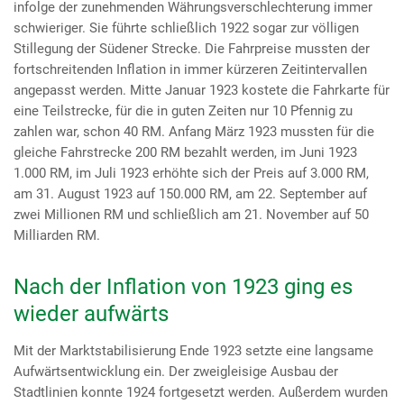
infolge der zunehmenden Währungsverschlechterung immer
schwieriger. Sie führte schließlich 1922 sogar zur völligen
Stillegung der Südener Strecke. Die Fahrpreise mussten der
fortschreitenden Inflation in immer kürzeren Zeitintervallen
angepasst werden. Mitte Januar 1923 kostete die Fahrkarte für
eine Teilstrecke, für die in guten Zeiten nur 10 Pfennig zu
zahlen war, schon 40 RM. Anfang März 1923 mussten für die
gleiche Fahrstrecke 200 RM bezahlt werden, im Juni 1923
1.000 RM, im Juli 1923 erhöhte sich der Preis auf 3.000 RM,
am 31. August 1923 auf 150.000 RM, am 22. September auf
zwei Millionen RM und schließlich am 21. November auf 50
Milliarden RM.
Nach der Inflation von 1923 ging es
wieder aufwärts
Mit der Marktstabilisierung Ende 1923 setzte eine langsame
Aufwärtsentwicklung ein. Der zweigleisige Ausbau der
Stadtlinien konnte 1924 fortgesetzt werden. Außerdem wurden