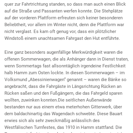
quer zur Fahrtrichtung standen, so dass man auch einen Blick
auf die Straße und Passanten werfen konnte. Die Stehplätze
auf der vorderen Plattform erfreuten sich keiner besonderen
Beliebtheit, vor allem im Winter nicht, denn die Plattform war
nicht verglast. Es kam oft genug vor, dass ein plötzlicher
Windstoß einem unachtsamen Fahrgast den Hut entführte.
Eine ganz besonders augenfällige Merkwürdigkeit waren die
offenen Sommerwagen, die als Anhänger dann in Dienst traten,
wenn Sommertags fast allsonntäglich irgendeine Festlichkeit
halb Hamm zum Osten lockte. In diesen Sommerwagen – im
Volksmund „Abessinienwagen“ genannt – waren die Bänke so
angebracht, dass die Fahrgäste in Längsrichtung Rücken an
Rücken saßen und den Fußgängern, die das Fahrgeld sparen
wollten, zuwinken konnten.Die seitlichen Außenwände
bestanden nur aus einem etwa meterhohen Gitterwerk, über
dem baldachinartig das Wagendach schwebte. Diese Bauart
erwies sich als sehr zweckmäßig anlässlich des
Westfälischen Turnfestes, das 1910 in Hamm stattfand. Die