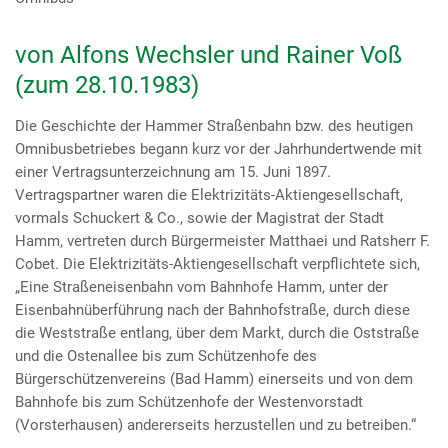
von Alfons Wechsler und Rainer Voß
(zum 28.10.1983)
Die Geschichte der Hammer Straßenbahn bzw. des heutigen
Omnibusbetriebes begann kurz vor der Jahrhundertwende mit
einer Vertragsunterzeichnung am 15. Juni 1897.
Vertragspartner waren die Elektrizitäts-Aktiengesellschaft,
vormals Schuckert & Co., sowie der Magistrat der Stadt
Hamm, vertreten durch Bürgermeister Matthaei und Ratsherr F.
Cobet. Die Elektrizitäts-Aktiengesellschaft verpflichtete sich,
„Eine Straßeneisenbahn vom Bahnhofe Hamm, unter der
Eisenbahnüberführung nach der Bahnhofstraße, durch diese
die Weststraße entlang, über dem Markt, durch die Oststraße
und die Ostenallee bis zum Schützenhofe des
Bürgerschützenvereins (Bad Hamm) einerseits und von dem
Bahnhofe bis zum Schützenhofe der Westenvorstadt
(Vorsterhausen) andererseits herzustellen und zu betreiben.“