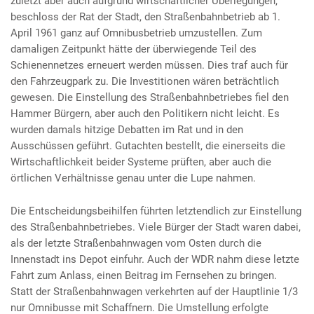
zuletzt aber auch aufgrund wirtschaftlicher Überlegungen,
beschloss der Rat der Stadt, den Straßenbahnbetrieb ab 1.
April 1961 ganz auf Omnibusbetrieb umzustellen. Zum
damaligen Zeitpunkt hätte der überwiegende Teil des
Schienennetzes erneuert werden müssen. Dies traf auch für
den Fahrzeugpark zu. Die Investitionen wären beträchtlich
gewesen. Die Einstellung des Straßenbahnbetriebes fiel den
Hammer Bürgern, aber auch den Politikern nicht leicht. Es
wurden damals hitzige Debatten im Rat und in den
Ausschüssen geführt. Gutachten bestellt, die einerseits die
Wirtschaftlichkeit beider Systeme prüften, aber auch die
örtlichen Verhältnisse genau unter die Lupe nahmen.
Die Entscheidungsbeihilfen führten letztendlich zur Einstellung
des Straßenbahnbetriebes. Viele Bürger der Stadt waren dabei,
als der letzte Straßenbahnwagen vom Osten durch die
Innenstadt ins Depot einfuhr. Auch der WDR nahm diese letzte
Fahrt zum Anlass, einen Beitrag im Fernsehen zu bringen.
Statt der Straßenbahnwagen verkehrten auf der Hauptlinie 1/3
nur Omnibusse mit Schaffnern. Die Umstellung erfolgte