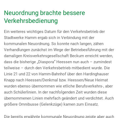
Neuordnung brachte bessere
Verkehrsbedienung
Ein weiteres wichtiges Datum für den Verkehrsbetrieb der
Stadtwerke Hamm ergab sich in Verbindung mit der
kommunalen Neuordnung. So konnte nach langen, zähen
Verhandlungen zunächst im Wege der Betriebesführung mit der
damaligen Kreisverkehrsgesellschaft Beckum erreicht werden,
dass die bisherige „Diaspora“ Heessen nun auch – zumindest
teilweise – durch den Verkehrsbetrieb mitbedient wurde. Die
Linie 21 und 22 von Hamm-Bahnhof über den Hardinghauser
Knapp nach Heessen/Denkmal bzw. Heessen/Neue Heimat
wurden ebenso übernommen wie etliche Berufsverkehrs-, aber
auch Schülerlinien. In der nachfolgenden Zeit wurden diese
übernommenen Linien mehrfach geändert und verdichtet. Auch
größere Omnibusse (Gelenkzüge) kamen zum Einsatz.
Die bereits erwähnte kommunale Neuordnung zeigte aber auch