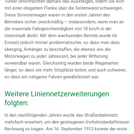
Turner vereinfachten damals das Aussteigen, indem sie sich
mit einer eleganten Flanke über die Seitenwand schwangen.
Diese Sommerwagen waren in den ersten Jahren des
Betriebes sicher zweckmäßig – insbesondere, wenn man an
die maximale Fahrgeschwindigkeit von 18 km/h in der
Innenstadt denkt. Mit dem wachsenden Betrieb wurde ihr
Einsatz jedoch immer problematischer, so dass man dazu
überging, Anhänger zu beschaffen, die ebenso wie die
Motorwagen zu jeder Jahreszeit, bei jeder Witterung
verwendbar waren. Gleichzeitig wurden beide Wagenarten
länger, so dass sie mehr Sitzplätze boten, und auch schwerer,
so dass ein ruhigeres Fahren gewährleistet war.
Weitere Liniennetzerweiterungen
folgten:
In den nachfolgenden Jahren wurde das Straßenbahnnetz
mehrfach erweitert, um den gestiegenen Verkehrsbedürfnissen
Rechnung zu tragen. Am 16. September 1913 konnte der erste