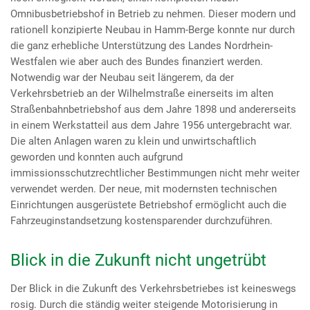
Omnibusbetriebshof in Betrieb zu nehmen. Dieser modern und
rationell konzipierte Neubau in Hamm-Berge konnte nur durch
die ganz erhebliche Unterstützung des Landes Nordrhein-
Westfalen wie aber auch des Bundes finanziert werden.
Notwendig war der Neubau seit längerem, da der
Verkehrsbetrieb an der Wilhelmstraße einerseits im alten
Straßenbahnbetriebshof aus dem Jahre 1898 und andererseits
in einem Werkstatteil aus dem Jahre 1956 untergebracht war.
Die alten Anlagen waren zu klein und unwirtschaftlich
geworden und konnten auch aufgrund
immissionsschutzrechtlicher Bestimmungen nicht mehr weiter
verwendet werden. Der neue, mit modernsten technischen
Einrichtungen ausgerüstete Betriebshof ermöglicht auch die
Fahrzeuginstandsetzung kostensparender durchzuführen.
Blick in die Zukunft nicht ungetrübt
Der Blick in die Zukunft des Verkehrsbetriebes ist keineswegs
rosig. Durch die ständig weiter steigende Motorisierung in