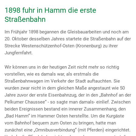
1898 fuhr in Hamm die erste
Straßenbahn
Im Frühjahr 1898 begannen die Gleisbauarbeiten und noch am
20. Oktober desselben Jahres startete die Straßenbahn auf der
Strecke Westenschützenhof-Osten (Kronenburg) zu ihrer
Jungfernfahrt.
Wir können uns in der heutigen Zeit nicht mehr so richtig
vorstellen, wie es damals war, als erstmals die
Straßenbahnwagen im Verkehr der Stadt auftauchten. Sie
wurden zwar nicht in dem gleichen Maße angestaunt wie 50
Jahre zuvor der erste Eisenbahnzug, der in den „Bahnhof an der
Pelkumer Chaussee“ - so sagte man damals- einlief. Zwischen
beiden Ereignissen bestand ein innerer Zusammenhang, den
„Bad Hamm“ im Hammer Osten herstellte. Um die Kurgäste
vom Bahnhof bequem zum Osten zu bringen, hatte man
zunächst eine „Omnibusverbindung“ (mit Pferden) eingerichtet.