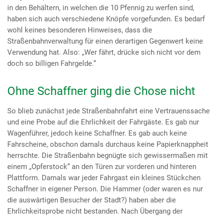
in den Behältern, in welchen die 10 Pfennig zu werfen sind,
haben sich auch verschiedene Knöpfe vorgefunden. Es bedarf
wohl keines besonderen Hinweises, dass die
Straßenbahnverwaltung für einen derartigen Gegenwert keine
Verwendung hat. Also: „Wer fährt, drücke sich nicht vor dem
doch so billigen Fahrgelde.“
Ohne Schaffner ging die Chose nicht
So blieb zunächst jede Straßenbahnfahrt eine Vertrauenssache
und eine Probe auf die Ehrlichkeit der Fahrgäste. Es gab nur
Wagenführer, jedoch keine Schaffner. Es gab auch keine
Fahrscheine, obschon damals durchaus keine Papierknappheit
herrschte. Die Straßenbahn begnügte sich gewissermaßen mit
einem „Opferstock“ an den Türen zur vorderen und hinteren
Plattform. Damals war jeder Fahrgast ein kleines Stückchen
Schaffner in eigener Person. Die Hammer (oder waren es nur
die auswärtigen Besucher der Stadt?) haben aber die
Ehrlichkeitsprobe nicht bestanden. Nach Übergang der