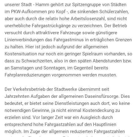
unserer Stadt - Hamm gehört zur Spitzengruppe von Städten
im PKW-Aufkommen pro Kopf -, die sinkenden Schülerzahlen,
aber auch durch die relativ hohe Arbeitslosenzahl, sind nicht
unerhebliche Fahrgastrückgänge zu verzeichnen. Der Betrieb
versucht durch attraktivere Fahrzeuge sowie günstigere
Linienverbindungen das Fahrgastminus in erträglichen Grenzen
zu halten. Hier ist jedoch aufgrund der allgemeinen
Kostensituation nur noch ein geringer Spielraum vorhanden, so
dass zu Schwachzeiten, also in den späten Abendstunden bzw.
an Samstagen und Sonntagen, im Gegenteil bereits
Fahrplanreduzierungen vorgenommen werden mussten.
Der Verkehrsbetrieb der Stadtwerke übernimmt seit
Jahrzehnten Aufgaben der allgemeinen Daseinsfürsorge. Dies
bedeutet, er bietet seine Dienstleistungen auch dort, wo keine
notwendigen Gewinne, ja nicht einmal Kostendeckung zu
erzielen sind. Vor langer Zeit war ein Ausgleich durch
entsprechend hohe Fahrgastzahlen auf den Hauptlinien
möglich. Im Zuge der allgemein reduzierten Fahrgastzahlen