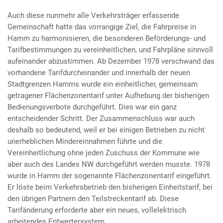
Auch diese nunmehr alle Verkehrsträger erfassende
Gemeinschaft hatte das vorrangige Ziel, die Fahrpreise in
Hamm zu harmonisieren, die besonderen Beförderungs- und
Tarifbestimmungen zu vereinheitlichen, und Fahrpläne sinnvoll
aufeinander abzustimmen. Ab Dezember 1978 verschwand das
vorhandene Tarifdurcheinander und innerhalb der neuen
Stadtgrenzen Hamms wurde ein einheitlicher, gemeinsam
getragener Flächenzonentarif unter Aufhebung der bisherigen
Bedienungsverbote durchgeführt. Dies war ein ganz
entscheidender Schritt. Der Zusammenschluss war auch
deshalb so bedeutend, weil er bei einigen Betrieben zu nicht
unerheblichen Mindereinnahmen führte und die
Vereinheitlichung ohne jeden Zuschuss der Kommune wie
aber auch des Landes NW durchgeführt werden musste. 1978
wurde in Hamm der sogenannte Flächenzonentarif eingeführt.
Er löste beim Verkehrsbetrieb den bisherigen Einheitstarif, bei
den übrigen Partnern den Teilstreckentarif ab. Diese
Tarifänderung erforderte aber ein neues, vollelektrisch
arbeitendes Entwertersystem.