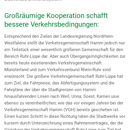
Großräumige Kooperation schafft
bessere Verkehrsbedingungen:
Entsprechend den Zielen der Landesregierung Nordrhein-
Westfalens stellt die Verkehrsgemeinschaft Hamm jedoch nur
ein Teilstück einer wesentlich größeren Gemeinschaft für den
Bereich Ruhr-Lippe dar. Aber auch Übergangsmöglichkeiten zur
bereits heute existierenden Verkehrsgemeinschaft
Münsterland und zum Verkehrsverbund Rhein-Ruhr sind
erwünscht. Die größere Verkehrsgemeinschaft Ruhr-Lippe hat
zum Ziel, die Fahrpreise, das Abfertigungssystem und die
Fahrpläne der über die Stadtgrenzen von Hamm
hinausfahrenden Linien nach Werl, Unna, Soest, Kamen usw.
ebenso zu vereinheitlichen, wie das vor einigen Jahren bei der
Verkehrsgemeinschaft Hamm (VGH) bereits geschehen ist.
Einen kurzen Schritt in diese Richtung taten die Stadtwerke vor
kurzem durch Unterzeichnung eines Rahmenvertrages, der die
Gründung der Verkehrsgemeinschaft Ruhr-Lippe zum Ziel hat.