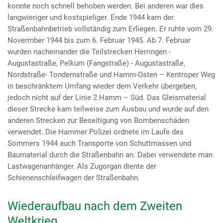
konnte noch schnell behoben werden. Bei anderen war dies
langwieriger und kostspieliger. Ende 1944 kam der
Straßenbahnbetrieb vollständig zum Erliegen. Er ruhte vom 29.
Novermber 1944 bis zum 6. Februar 1945. Ab 7. Februar
wurden nacheinander die Teilstrecken Herringen -
Augustastraße, Pelkum (Fangstraße) - Augustastraße,
Nordstraße- Tondernstraße und Hamm-Osten – Kentroper Weg
in beschränktem Umfang wieder dem Verkehr übergeben,
jedoch nicht auf der Linie 2 Hamm – Süd. Das Gleismaterial
dieser Strecke kam teilweise zum Ausbau und wurde auf den
anderen Strecken zur Beseitigung von Bombenschäden
verwendet. Die Hammer Polizei ordnete im Laufe des
Sommers 1944 auch Transporte von Schuttmassen und
Baumaterial durch die Straßenbahn an. Dabei verwendete man
Lastwagenanhänger. Als Zugorgan diente der
Schienenschleifwagen der Straßenbahn.
Wiederaufbau nach dem Zweiten
Weltkrieg