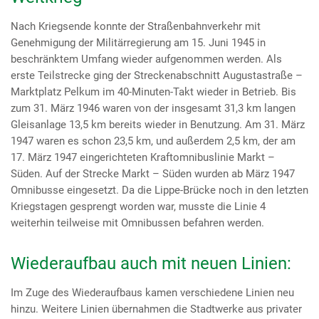
Nach Kriegsende konnte der Straßenbahnverkehr mit
Genehmigung der Militärregierung am 15. Juni 1945 in
beschränktem Umfang wieder aufgenommen werden. Als
erste Teilstrecke ging der Streckenabschnitt Augustastraße –
Marktplatz Pelkum im 40-Minuten-Takt wieder in Betrieb. Bis
zum 31. März 1946 waren von der insgesamt 31,3 km langen
Gleisanlage 13,5 km bereits wieder in Benutzung. Am 31. März
1947 waren es schon 23,5 km, und außerdem 2,5 km, der am
17. März 1947 eingerichteten Kraftomnibuslinie Markt –
Süden. Auf der Strecke Markt – Süden wurden ab März 1947
Omnibusse eingesetzt. Da die Lippe-Brücke noch in den letzten
Kriegstagen gesprengt worden war, musste die Linie 4
weiterhin teilweise mit Omnibussen befahren werden.
Wiederaufbau auch mit neuen Linien:
Im Zuge des Wiederaufbaus kamen verschiedene Linien neu
hinzu. Weitere Linien übernahmen die Stadtwerke aus privater