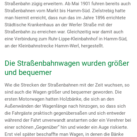
Straßenbahn zügig erweitern. Ab Mai 1901 fuhren bereits auch
Straßenbahnen vom Markt bis Hamm-Süd. Zielstrebig hatte
man hiermit erreicht, dass nun das im Jahre 1896 errichtete
Städtische Krankenhaus an der Werler Straße mit der
Straßenbahn zu erreichen war. Gleichzeitig war damit auch
eine Verbindung zum Ruhr-Lippe-Kleinbahnhof in Hamm-Süd,
an der Kleinbahnstrecke Hamm-Werl, hergestellt.
Die Straßenbahnwagen wurden größer
und bequemer
Wie die Strecken der Straßenbahnen mit der Zeit wuchsen, so
sind auch die Wagen größer und bequemer geworden. Die
ersten Motorwagen hatten Holzbänke, die sich an den
Außenwänden der Wagenlänge nach hinzogen, so dass sich
die Fahrgäste praktisch gegenübersaßen und sich entweder
während der Fahrt unverwandt anstarrten oder ein Verehrer bei
einer schönen „Gegenüber“ hin und wieder ein Auge riskierte.
Erst viel später beschaffte man Wagen, in denen die Bänke