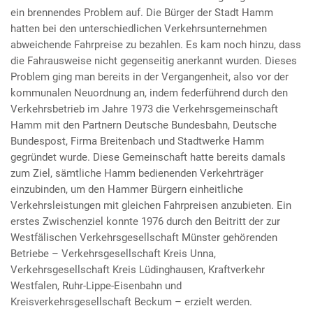
ein brennendes Problem auf. Die Bürger der Stadt Hamm
hatten bei den unterschiedlichen Verkehrsunternehmen
abweichende Fahrpreise zu bezahlen. Es kam noch hinzu, dass
die Fahrausweise nicht gegenseitig anerkannt wurden. Dieses
Problem ging man bereits in der Vergangenheit, also vor der
kommunalen Neuordnung an, indem federführend durch den
Verkehrsbetrieb im Jahre 1973 die Verkehrsgemeinschaft
Hamm mit den Partnern Deutsche Bundesbahn, Deutsche
Bundespost, Firma Breitenbach und Stadtwerke Hamm
gegründet wurde. Diese Gemeinschaft hatte bereits damals
zum Ziel, sämtliche Hamm bedienenden Verkehrträger
einzubinden, um den Hammer Bürgern einheitliche
Verkehrsleistungen mit gleichen Fahrpreisen anzubieten. Ein
erstes Zwischenziel konnte 1976 durch den Beitritt der zur
Westfälischen Verkehrsgesellschaft Münster gehörenden
Betriebe – Verkehrsgesellschaft Kreis Unna,
Verkehrsgesellschaft Kreis Lüdinghausen, Kraftverkehr
Westfalen, Ruhr-Lippe-Eisenbahn und
Kreisverkehrsgesellschaft Beckum – erzielt werden.