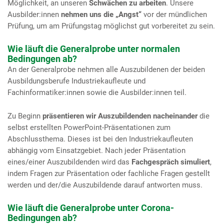
Möglichkeit, an unseren
Schwächen zu arbeiten
. Unsere
Ausbilder:innen
nehmen uns die „Angst“
vor der mündlichen
Prüfung, um am Prüfungstag möglichst gut vorbereitet zu sein.
Wie läuft die Generalprobe unter normalen
Bedingungen ab?
An der Generalprobe nehmen alle Auszubildenen der beiden
Ausbildungsberufe Industriekaufleute und
Fachinformatiker:innen sowie die Ausbilder:innen teil.
Zu Beginn
präsentieren wir Auszubildenden nacheinander
die
selbst erstellten PowerPoint-Präsentationen zum
Abschlussthema. Dieses ist bei den Industriekaufleuten
abhängig vom Einsatzgebiet. Nach jeder Präsentation
eines/einer Auszubildenden wird das
Fachgespräch simuliert
,
indem Fragen zur Präsentation oder fachliche Fragen gestellt
werden und der/die Auszubildende darauf antworten muss.
Wie läuft die Generalprobe unter Corona-
Bedingungen ab?