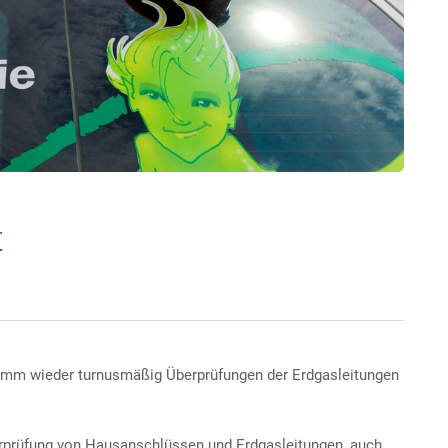
t
Hamm wieder turnusmäßig Überprüfungen der Erdgasleitungen
berprüfung von Hausanschlüssen und Erdgasleitungen, auch