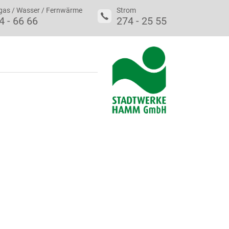
gas / Wasser / Fernwärme
Strom
4 - 66 66
274 - 25 55