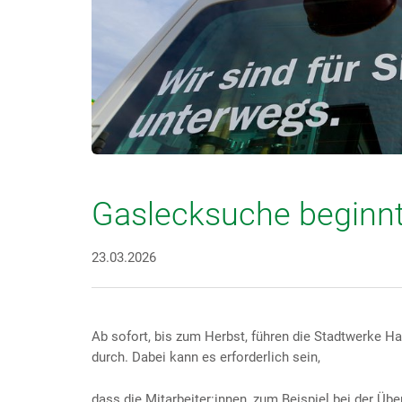
Gaslecksuche beginn
23.03.2026
Ab sofort, bis zum Herbst, führen die Stadtwerke 
durch. Dabei kann es erforderlich sein,
dass die Mitarbeiter:innen, zum Beispiel bei der Ü