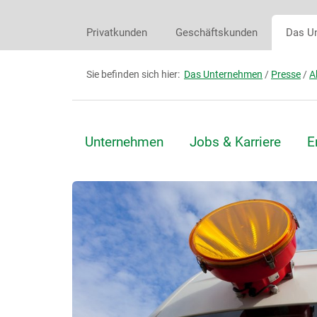
Privatkunden
Geschäftskunden
Das U
Sie befinden sich hier:
Das Unternehmen
/
Presse
/
A
Unternehmen
Jobs & Karriere
E