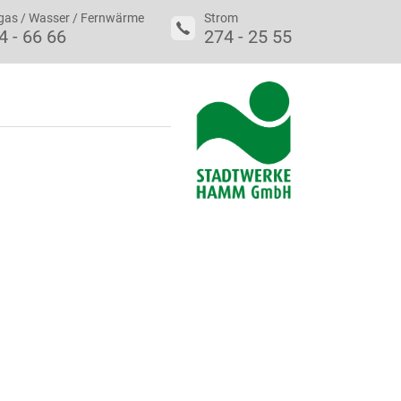
gas / Wasser / Fernwärme
Strom
4 - 66 66
274 - 25 55