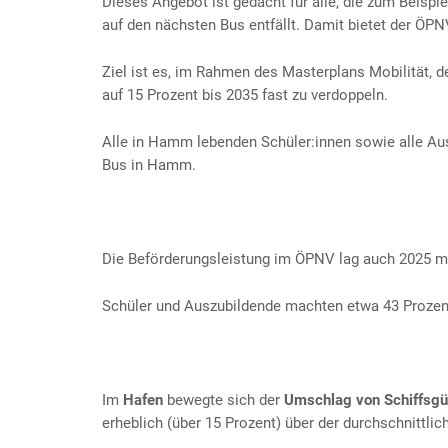
Dieses Angebot ist gedacht für alle, die zum Beisp
auf den nächsten Bus entfällt. Damit bietet der ÖP
Ziel ist es, im Rahmen des Masterplans Mobilität,
auf 15 Prozent bis 2035 fast zu verdoppeln.
Alle in Hamm lebenden Schüler:innen sowie alle Au
Bus in Hamm.
Die Beförderungsleistung im ÖPNV lag auch 2025 mi
Schüler und Auszubildende machten etwa 43 Prozen
Im
Hafen
bewegte sich der
Umschlag von Schiffsgü
erheblich (über 15 Prozent) über der durchschnittlic