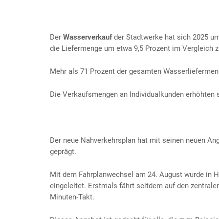
Der
Wasserverkauf
der Stadtwerke hat sich 2025 um
die Liefermenge um etwa 9,5 Prozent im Vergleich z
Mehr als 71 Prozent der gesamten Wasserliefermeng
Die Verkaufsmengen an Individualkunden erhöhten s
Der neue Nahverkehrsplan hat mit seinen neuen A
geprägt.
Mit dem Fahrplanwechsel am 24. August wurde in Ha
eingeleitet. Erstmals fährt seitdem auf den zentrale
Minuten-Takt.