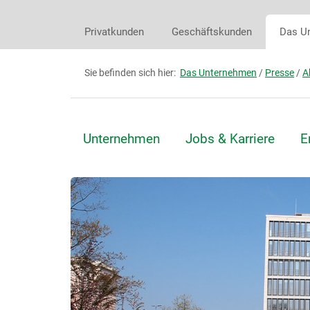
Privatkunden
Geschäftskunden
Das U
Sie befinden sich hier:
Das Unternehmen
/
Presse
/
A
Unternehmen
Jobs & Karriere
E