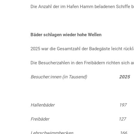
Die Anzahl der im Hafen Hamm beladenen Schiffe be
Bäder schlagen wieder hohe Wellen
2025 war die Gesamtzahl der Badegäste leicht rückl
Die Besucherzahlen in den Freibädern richten sich a
Besucher:innen (in Tausend)
Hallenbäde
Freibäder
Lehrschwimmbe