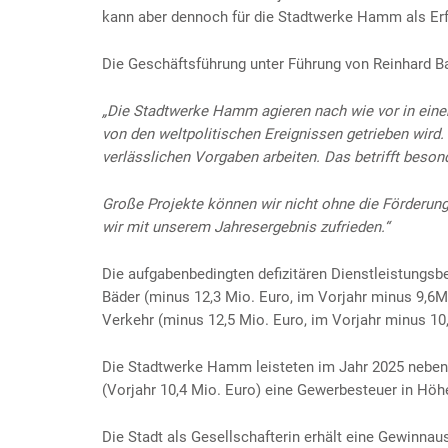
kann aber dennoch für die Stadtwerke Hamm als Erf
Die Geschäftsführung unter Führung von Reinhard Ba
„Die Stadtwerke Hamm agieren nach wie vor in eine
von den weltpolitischen Ereignissen getrieben wird
verlässlichen Vorgaben arbeiten. Das betrifft besond
Große Projekte können wir nicht ohne die Förderu
wir mit unserem Jahresergebnis zufrieden.“
Die aufgabenbedingten defizitären Dienstleistungsb
Bäder (minus 12,3 Mio. Euro, im Vorjahr minus 9,6M
Verkehr (minus 12,5 Mio. Euro, im Vorjahr minus 10
Die Stadtwerke Hamm leisteten im Jahr 2025 neben
(Vorjahr 10,4 Mio. Euro) eine Gewerbesteuer in Höhe
Die Stadt als Gesellschafterin erhält eine Gewinnau