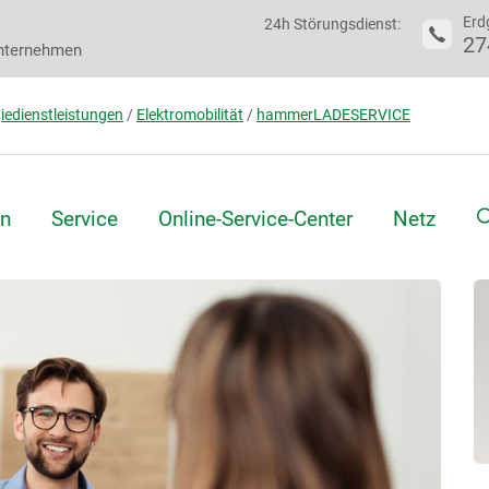
Erd
24h Störungsdienst:
27
nternehmen
iedienstleistungen
/
Elektromobilität
/
hammerLADESERVICE
S
n
Service
Online-Service-Center
Netz