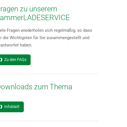
ragen zu unserem
hammerLADESERVICE
ele Fragen wiederholen sich regelmäßig, so dass
r die Wichtigsten für Sie zusammengestellt und
eantwortet haben.
Zu den FAQs
Downloads zum Thema
Infoblatt