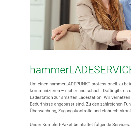
hammerLADESERVIC
Um einen hammerLADEPUNKT professionell zu betre
kommunizieren – sicher und schnell. Dafür gibt e
Ladestation zur smarten Ladestation. Wir vernetzen d
Bedürfnisse angepasst sind. Zu den zahlreichen 
Überwachung, Zugangskontrolle und eichrechtskon
Unser Komplett-Paket beinhaltet folgende Services: