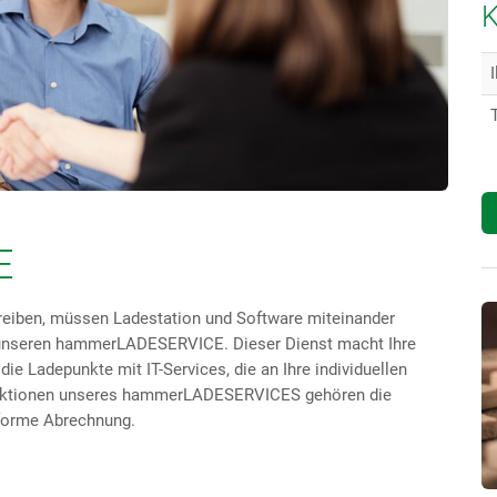
K
E
iben, müssen Ladestation und Software miteinander
s unseren hammerLADESERVICE. Dieser Dienst macht Ihre
ie Ladepunkte mit IT-Services, die an Ihre individuellen
Funktionen unseres hammerLADESERVICES gehören die
forme Abrechnung.