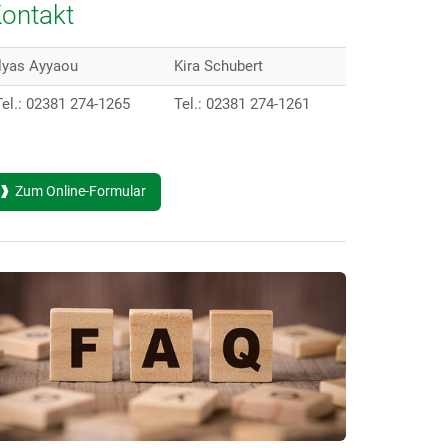
ontakt
Ilyas Ayyaou
Kira Schubert
Tel.: 02381 274-1265
Tel.: 02381 274-1261
Zum Online-Formular