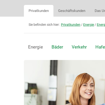
Privatkunden
Geschäftskunden
Das U
Sie befinden sich hier:
Privatkunden
/
Energie
/
Energ
Energie
Bäder
Verkehr
Hafe