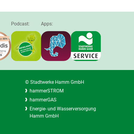
Podcast:
Apps:
© Stadtwerke Hamm GmbH
hammerSTROM
hammerGAS
Energie- und Wasserversorgung
Hamm GmbH