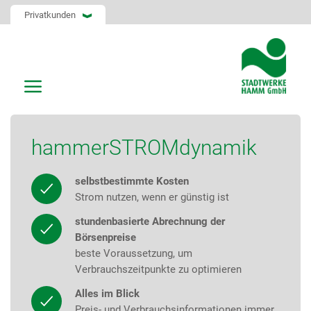
Privatkunden
hammerSTROMdynamik
selbstbestimmte Kosten
Strom nutzen, wenn er günstig ist
stundenbasierte Abrechnung der
Börsenpreise
beste Voraussetzung, um
Verbrauchszeitpunkte zu optimieren
Alles im Blick
Preis- und Verbrauchsinformationen immer