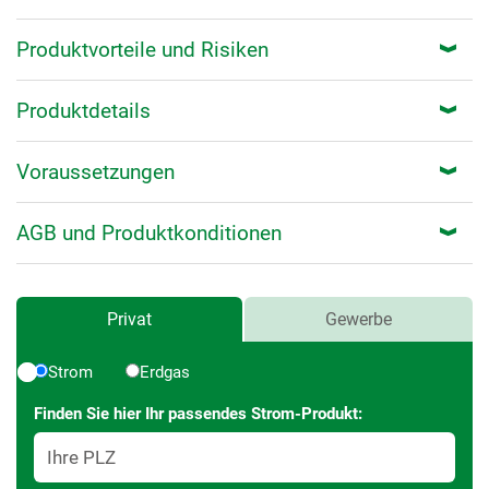
Produktvorteile und Risiken
Produktdetails
Voraussetzungen
AGB und Produktkonditionen
Preisrechner
Preisrechner
Privat
Gewerbe
Strom
Erdgas
Finden Sie hier Ihr passendes Strom-Produkt:
Ihre PLZ