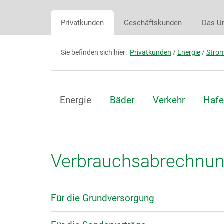
Privatkunden
Geschäftskunden
Das U
Sie befinden sich hier:
Privatkunden
/
Energie
/
Stro
Energie
Bäder
Verkehr
Hafe
Verbrauchsabrechnu
Für die Grundversorgung