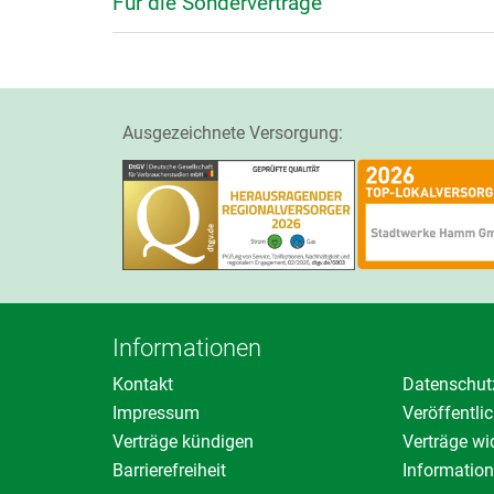
Für die Sonderverträge
Ausgezeichnete Versorgung:
Informationen
Kontakt
Datenschut
Impressum
Veröffentl
Verträge kündigen
Verträge wi
Barrierefreiheit
Information